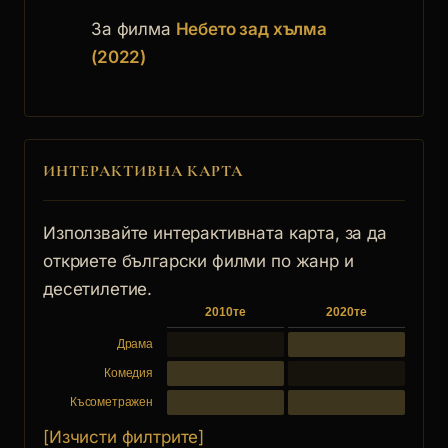
За филма
Небето зад хълма
(2022)
ИНТЕРАКТИВНА КАРТА
Използвайте интерактивната карта, за да
откриете български филми по жанр и
десетилетие.
2010те
2020те
Драма
Комедия
Късометражен
[Изчисти филтрите]