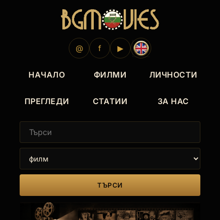
2022
2019
@
f
▶
НАЧАЛО
ФИЛМИ
ЛИЧНОСТИ
ПРЕГЛЕДИ
СТАТИИ
ЗА НАС
ТЪРСИ