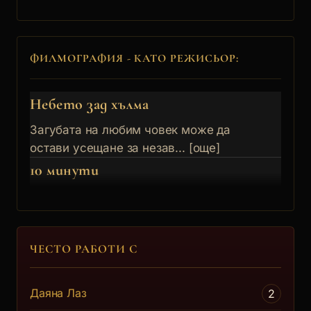
ФИЛМОГРАФИЯ - КАТО РЕЖИСЬОР:
Небето зад хълма
Загубата на любим човек може да
остави усещане за незав... [още]
10 минути
ЧЕСТО РАБОТИ С
Даяна Лаз
2