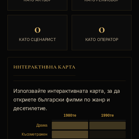
0
0
КАТО СЦЕНАРИСТ
КАТО ОПЕРАТОР
ИНТЕРАКТИВНА КАРТА
Използвайте интерактивната карта, за да
откриете български филми по жанр и
десетилетие.
1980те
1990те
Драма
Късометражен