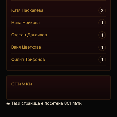
Катя Паскалева
2
Нина Нейкова
1
Стефан Данаилов
1
Ваня Цветкова
1
Филип Трифонов
1
СНИМКИ
◉
Тази страница е посетена 801 пъти.