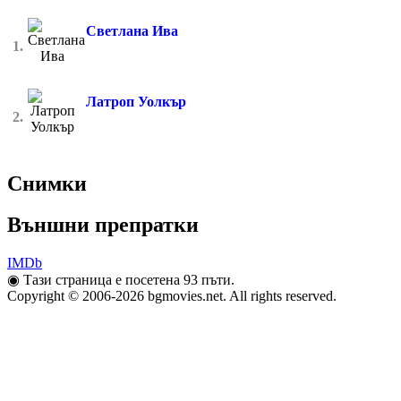
Светлана Ива
1.
Латроп Уолкър
2.
Снимки
Външни препратки
IMDb
◉
Тази страница е посетена 93 пъти.
Copyright © 2006-2026 bgmovies.net. All rights reserved.