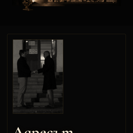
Адресът