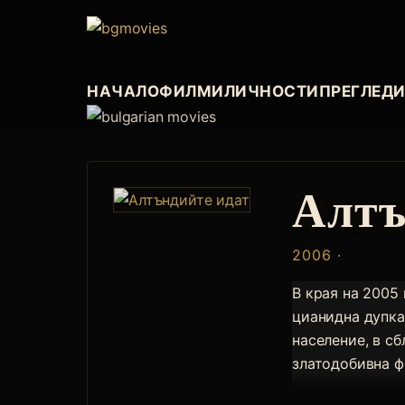
НАЧАЛО
ФИЛМИ
ЛИЧНОСТИ
ПРЕГЛЕД
Алтъ
2006 ·
В края на 2005 
цианидна дупка
население, в с
златодобивна ф