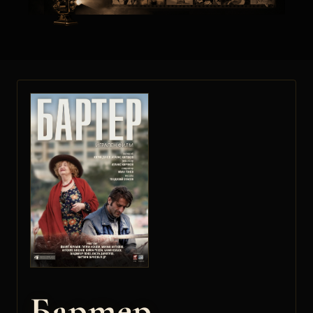
Бартер