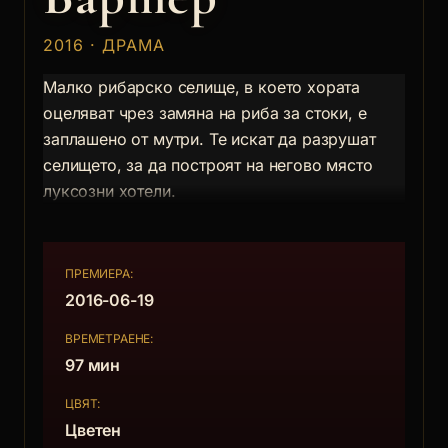
2016 · ДРАМА
Малко рибарско селище, в което хората
оцеляват чрез замяна на риба за стоки, е
заплашено от мутри. Те искат да разрушат
селището, за да построят на негово място
луксозни хотели.
ПРЕМИЕРА:
2016-06-19
ВРЕМЕТРАЕНЕ:
97 мин
ЦВЯТ:
Цветен