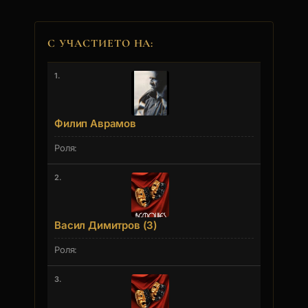
С УЧАСТИЕТО НА:
1.
Филип Аврамов
2.
Васил Димитров (3)
3.