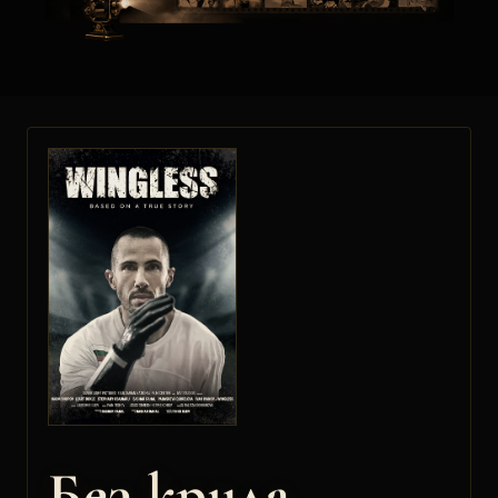
Без крила