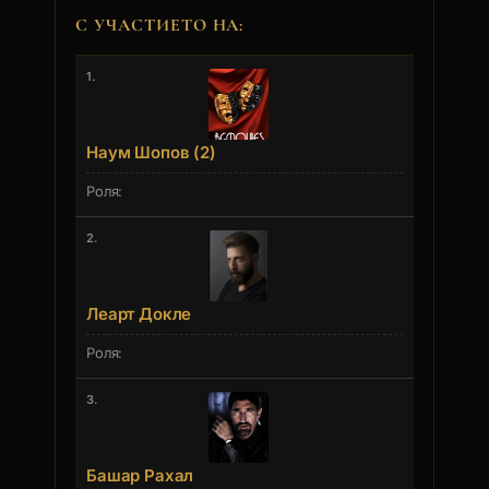
С УЧАСТИЕТО НА:
1.
Наум Шопов (2)
2.
Леарт Докле
3.
Башар Рахал