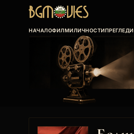
НАЧАЛО
ФИЛМИ
ЛИЧНОСТИ
ПРЕГЛЕДИ