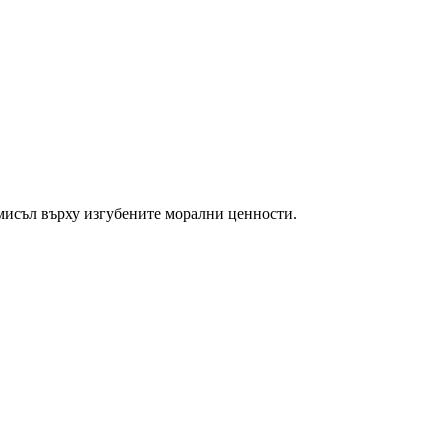
змисъл върху изгубените морални ценности.