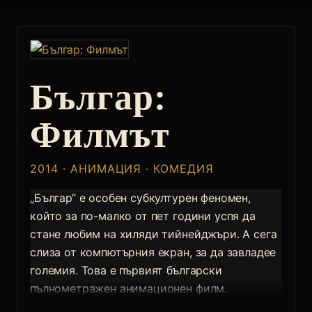
Българ:
Филмът
2014 · АНИМАЦИЯ · КОМЕДИЯ
„Българ“ е особен субкултурен феномен,
който за по-малко от пет години успя да
стане любим на хиляди тийнейджъри. А сега
слиза от компютърния екран, за да завладее
големия. Това е първият български
пълнометражен анимационен филм.