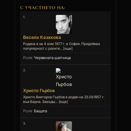
С УЧАСТИЕТО НА:
1.
Весела Казакова
Родена е на 4 юли 1977 г. в София. Придобива
популярност с ролите... [още]
Червената шапчица
2.
Христо Гърбов
Христо Викторов Гърбов е роден на 23.09.1957 г.
във Варна. Завърш... [още]
Бащата
3.