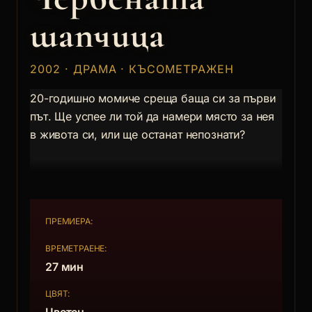
шапчица
2002 · ДРАМА · КЪСОМЕТРАЖЕН
20-годишно момиче среща баща си за първи
път. Ще успее ли той да намери място за нея
в живота си, или ще останат непознати?
ПРЕМИЕРА:
ВРЕМЕТРАЕНЕ:
27 мин
ЦВЯТ: