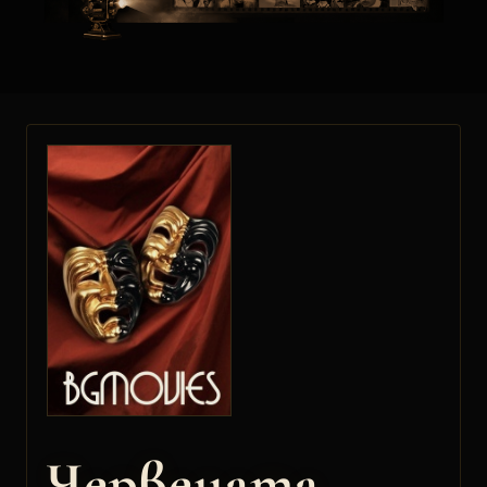
Червената