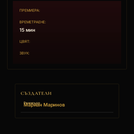
ПРЕМИЕРА:
ВРЕМЕТРАЕНЕ:
15 мин
ЦВЯТ:
ЗВУК:
СЪЗДАТЕЛИ
Режисьор
Мариан Маринов