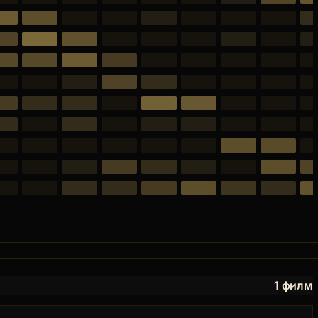
1 филм