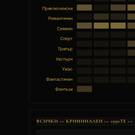
Приключенски
Романтичен
Семеен
Спорт
Трилър
Уестърн
Ужас
Фантастичен
Фентъзи
ВСИЧКИ
>>
КРИМИНАЛЕН
>>
1990ТЕ
>>