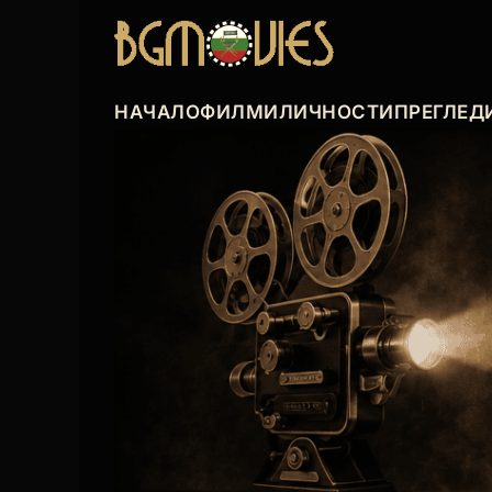
НАЧАЛО
ФИЛМИ
ЛИЧНОСТИ
ПРЕГЛЕД