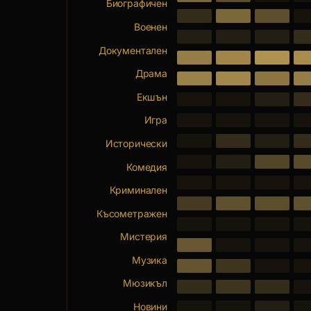
Биографичен
Военен
Документален
Драма
Екшън
Игра
Исторически
Комедия
Криминален
Късометражен
Мистерия
Музика
Мюзикъл
Новини