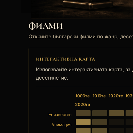
ФИЛМИ
Открийте български филми по жанр, десет
ИНТЕРАКТИВНА КАРТА
Използвайте интерактивната карта, за
десетилетие.
1000те
1910те
1920те
193
2020те
Неизвестен
Анимация