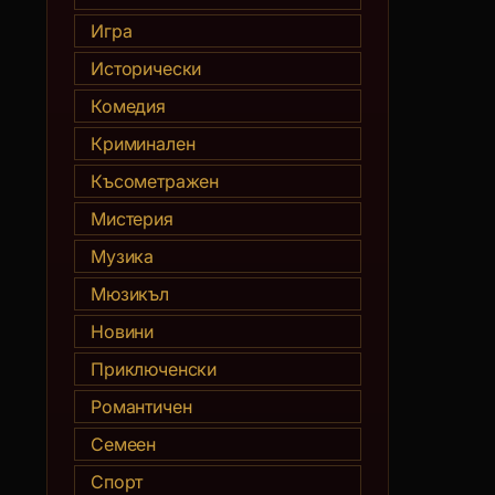
Игра
Исторически
Комедия
Криминален
Късометражен
Мистерия
Музика
Мюзикъл
Новини
Приключенски
Романтичен
Семеен
Спорт