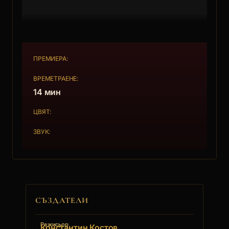
ПРЕМИЕРА:
ВРЕМЕТРАЕНЕ:
14 мин
ЦВЯТ:
ЗВУК:
СЪЗДАТЕЛИ
Режисьор
Константин Костов