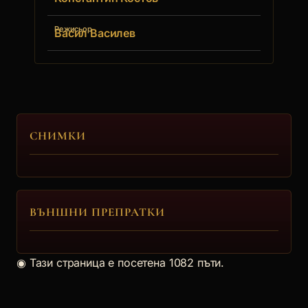
Режисьор
Васил Василев
СНИМКИ
ВЪНШНИ ПРЕПРАТКИ
◉
Тази страница е посетена 1082 пъти.