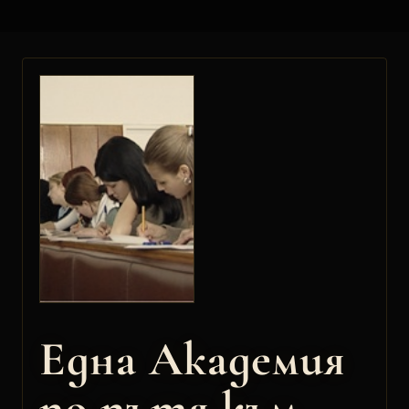
Една Академия
по пътя към