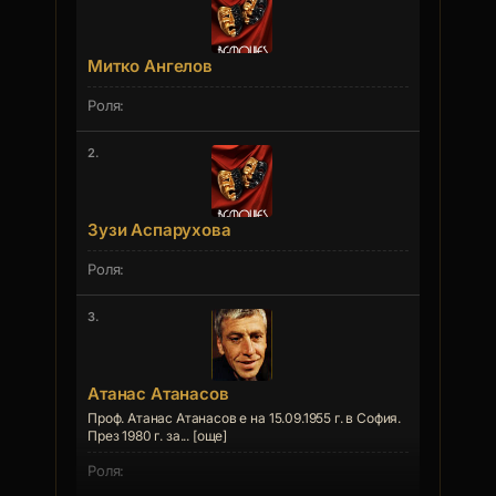
Митко Ангелов
2.
Зузи Аспарухова
3.
Атанас Атанасов
Проф. Атанас Атанасов е на 15.09.1955 г. в София.
През 1980 г. за... [още]