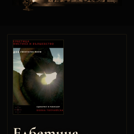
Елбетица -