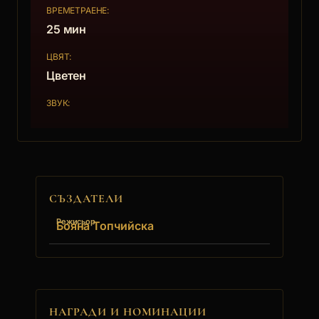
ВРЕМЕТРАЕНЕ:
25 мин
ЦВЯТ:
Цветен
ЗВУК:
СЪЗДАТЕЛИ
Режисьор
Бояна Топчийска
НАГРАДИ И НОМИНАЦИИ