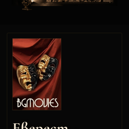
Еверест –