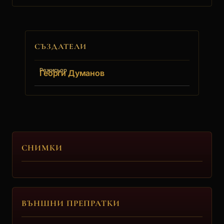
СЪЗДАТЕЛИ
Режисьор
Георги Думанов
СНИМКИ
ВЪНШНИ ПРЕПРАТКИ