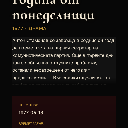
понеделници
1977 · ДРАМА
Антон Стаменов се завръща в родния си град
да поеме поста на първия секретар на
комунистическата партия. Още в първите дни
той се сблъсква с трудните проблеми,
останали неразрешени от неговият
предшественик.... Във всички случаи, когато
трябва да вземе решение, той съзнава, че
високият му пост е не само право, но и дълг
пред съгражданите му.
ПРЕМИЕРА:
1977-05-13
ВРЕМЕТРАЕНЕ: