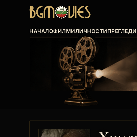
НАЧАЛО
ФИЛМИ
ЛИЧНОСТИ
ПРЕГЛЕДИ