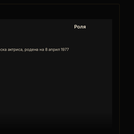
Роля
ска актриса, родена на 8 април 1977