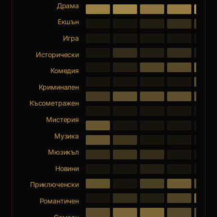
Драма
Екшън
Игра
Исторически
Комедия
Криминален
Късометражен
Мистерия
Музика
Мюзикъл
Новини
Приключенски
Романтичен