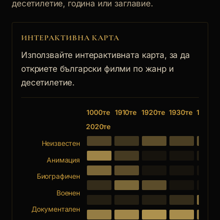
десетилетие, година или заглавие.
ИНТЕРАКТИВНА КАРТА
Използвайте интерактивната карта, за да
откриете български филми по жанр и
десетилетие.
1000те
1910те
1920те
1930те
1940те
2020те
Неизвестен
Анимация
Биографичен
Военен
Документален