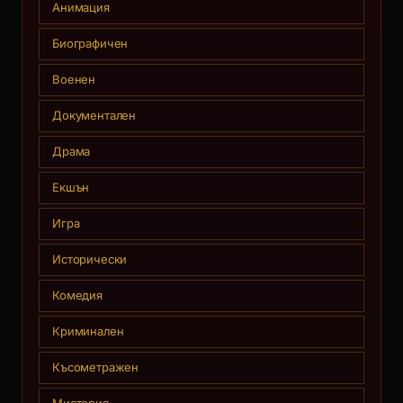
Анимация
Биографичен
Военен
Документален
Драма
Екшън
Игра
Исторически
Комедия
Криминален
Късометражен