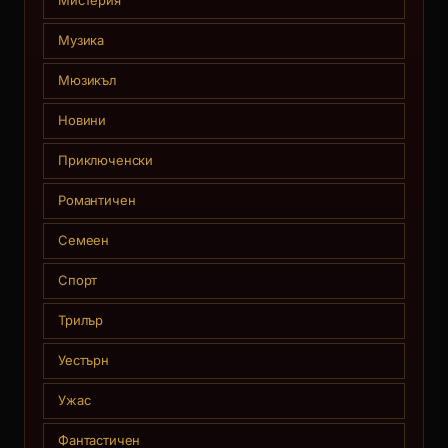
Мистерия
Музика
Мюзикъл
Новини
Приключенски
Романтичен
Семеен
Спорт
Трилър
Уестърн
Ужас
Фантастичен