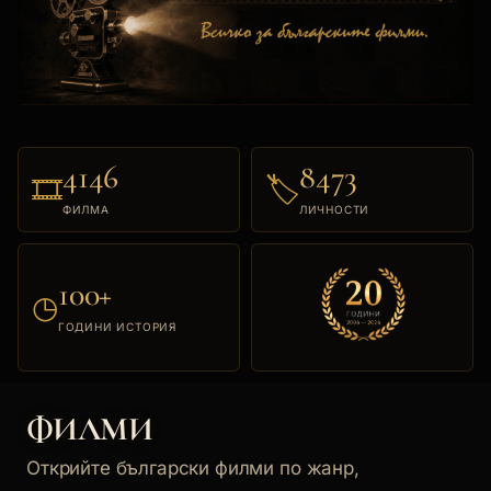
4146
8473
🎞
🏷
ФИЛМА
ЛИЧНОСТИ
100+
◷
ГОДИНИ ИСТОРИЯ
ФИЛМИ
Открийте български филми по жанр,