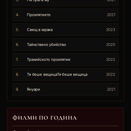
4.
Проклятието
2021
5.
Свещ в мрака
2023
6.
Тайнствено убийство
2020
7.
Тракийското проклятие
2022
8.
Тя беше вещицаТя беше вещица
2022
9.
Януари
2021
ФИЛМИ ПО ГОДИНА