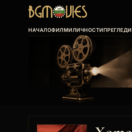
НАЧАЛО
ФИЛМИ
ЛИЧНОСТИ
ПРЕГЛЕДИ