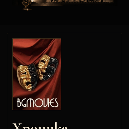
Хроника