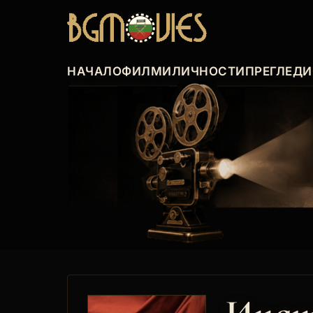
НАЧАЛО
ФИЛМИ
ЛИЧНОСТИ
ПРЕГЛЕДИ