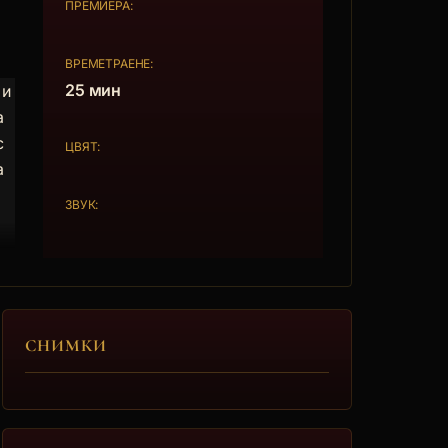
ПРЕМИЕРА:
ВРЕМЕТРАЕНЕ:
25 мин
 и
а
с
ЦВЯТ:
а
ЗВУК:
н
СНИМКИ