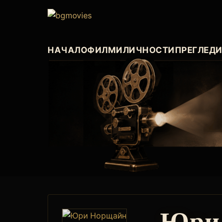
НАЧАЛО
ФИЛМИ
ЛИЧНОСТИ
ПРЕГЛЕД
Юри