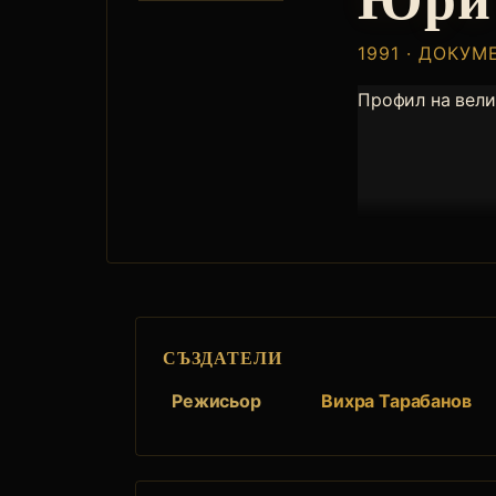
1991 · ДОКУ
Профил на вел
СЪЗДАТЕЛИ
Режисьор
Вихра Тарабанов