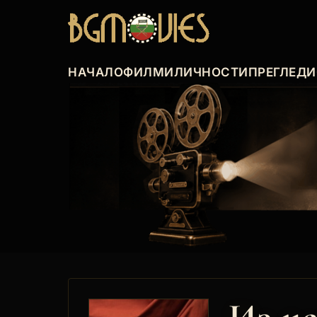
НАЧАЛО
ФИЛМИ
ЛИЧНОСТИ
ПРЕГЛЕДИ