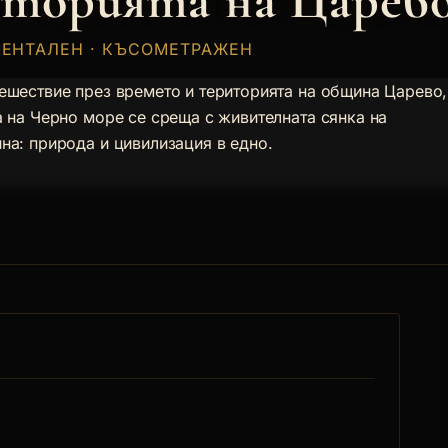
сторията на Царев
МЕНТАЛЕН · КЪСОМЕТРАЖЕН
ешествие през времето и територията на община Царево,
а на Черно море се среща с живителната сянка на
на: природа и цивилизация в едно.