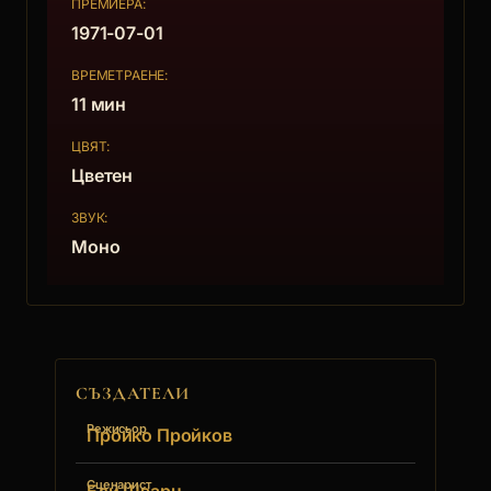
ПРЕМИЕРА:
1971-07-01
ВРЕМЕТРАЕНЕ:
11 мин
ЦВЯТ:
Цветен
ЗВУК:
Моно
СЪЗДАТЕЛИ
Режисьор
Пройко Пройков
Сценарист