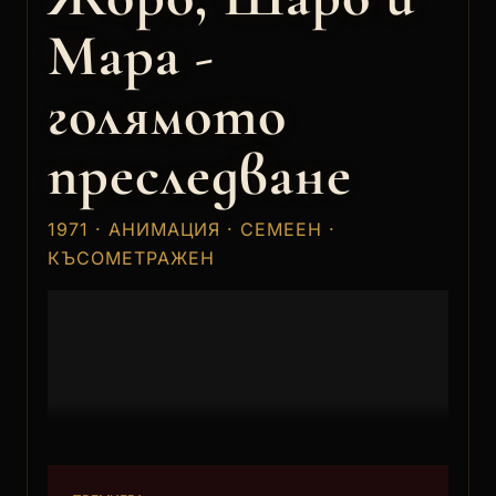
Мара -
голямото
преследване
1971 · АНИМАЦИЯ · СЕМЕЕН ·
КЪСОМЕТРАЖЕН