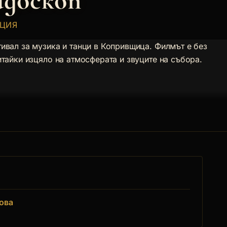
йдоскоп
АЦИЯ
ивал за музика и танци в Копривщица. Филмът е без
тайки изцяло на атмосферата и звуците на събора.
ова