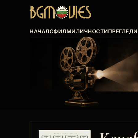
НАЧАЛО
ФИЛМИ
ЛИЧНОСТИ
ПРЕГЛЕДИ