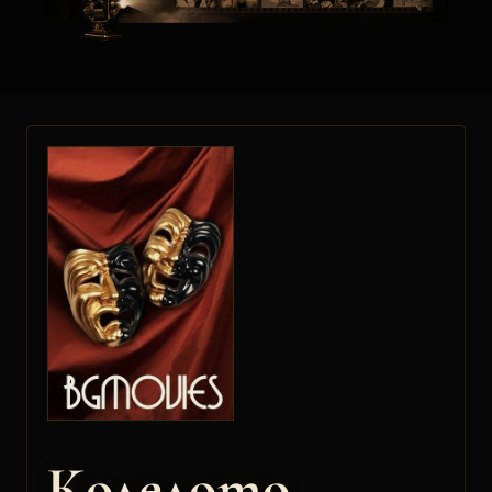
Колелото