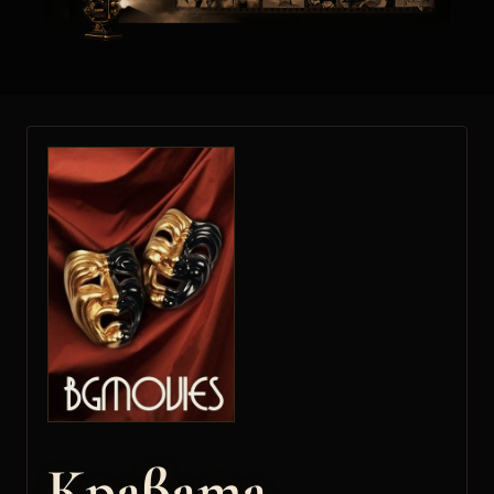
Кравата,