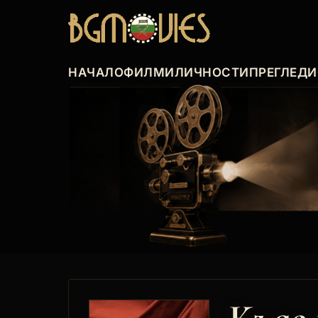
НАЧАЛО
ФИЛМИ
ЛИЧНОСТИ
ПРЕГЛЕДИ