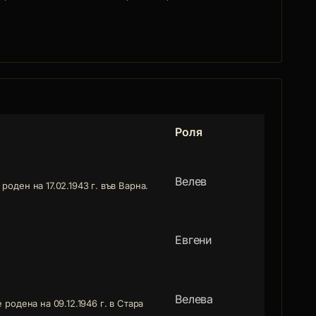
Роля
Велев
оден на 17.02.1943 г. във Варна.
Евгени
Велева
 родена на 09.12.1946 г. в Стара