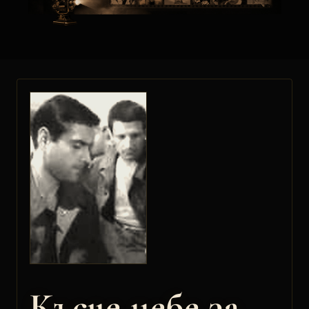
Късче небе за