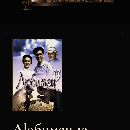
Любимец 13