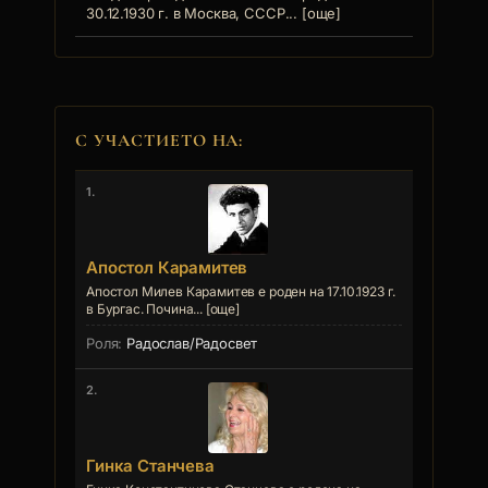
30.12.1930 г. в Москва, СССР... [още]
С УЧАСТИЕТО НА:
1.
Апостол Карамитев
Апостол Милев Карамитев е роден на 17.10.1923 г.
в Бургас. Почина... [още]
Радослав/Радосвет
2.
Гинка Станчева