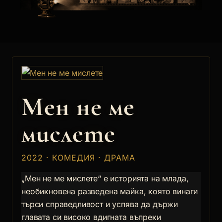
Мен не ме
мислете
2022 · КОМЕДИЯ · ДРАМА
„Мен не ме мислете“ е историята на млада,
необикновена разведена майка, която винаги
търси справедливост и успява да държи
главата си високо вдигната въпреки