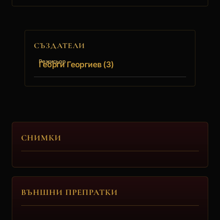
СЪЗДАТЕЛИ
Режисьор
Георги Георгиев (3)
СНИМКИ
ВЪНШНИ ПРЕПРАТКИ