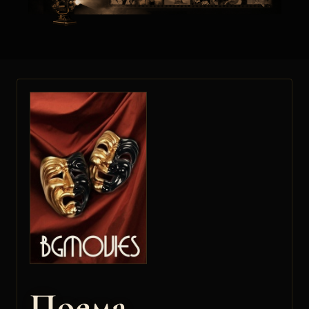
Поема