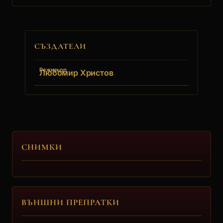
СЪЗДАТЕЛИ
Режисьор
Любомир Христов
СНИМКИ
ВЪНШНИ ПРЕПРАТКИ