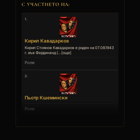
С УЧАСТИЕТО НА:
1.
Кирил Кавадарков
Кирил Стоянов Кавадарков е роден на 07.08.1943
г. във Фердинанд (... [още]
2.
Пьотр Кшемински