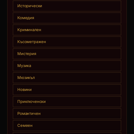
Исторически
Комедия
Криминален
Късометражен
Мистерия
Музика
Мюзикъл
Новини
Приключенски
Романтичен
Семеен