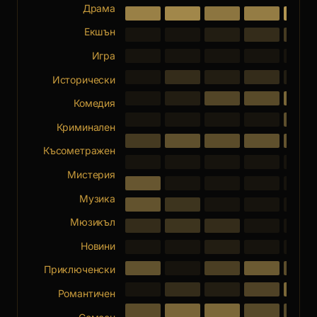
Драма
Екшън
Игра
Исторически
Комедия
Криминален
Късометражен
Мистерия
Музика
Мюзикъл
Новини
Приключенски
Романтичен