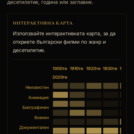
десетилетие, година или заглавие.
ИНТЕРАКТИВНА КАРТА
Използвайте интерактивната карта, за да
откриете български филми по жанр и
десетилетие.
1000те
1910те
1920те
1930те
1940те
2020те
Неизвестен
Анимация
Биографичен
Военен
Документален