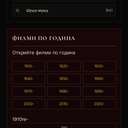
12.
Шушу-мушу
1941
ФИЛМИ ПО ГОДИНА
Открийте филми по година
1910-
1920-
1930-
1940-
1950-
1960-
1970-
1980-
1990-
2000-
2010-
2020-
1910те-
1911