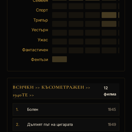
Семеен
Спорт
Трилър
Уестърн
Ужас
Фантастичен
Фентъзи
ВСИЧКИ
>>
КЪСОМЕТРАЖЕН
>>
12
филма
1940ТЕ
>>
1.
Болен
1945
2.
Дългият път на цигарата
1949