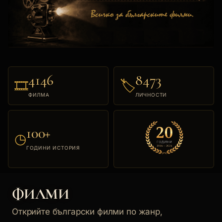
4146
8473
🎞
🏷
ФИЛМА
ЛИЧНОСТИ
100+
◷
ГОДИНИ ИСТОРИЯ
ФИЛМИ
Открийте български филми по жанр,