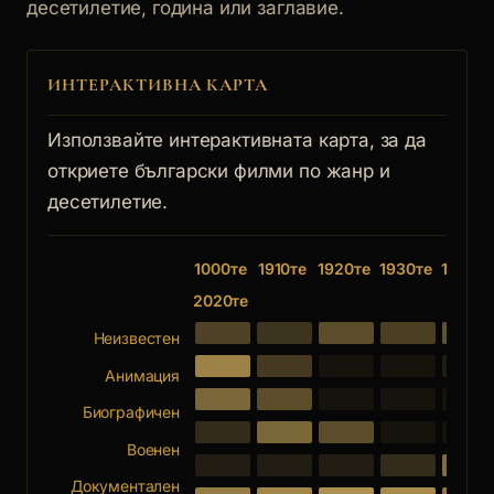
десетилетие, година или заглавие.
ИНТЕРАКТИВНА КАРТА
Използвайте интерактивната карта, за да
откриете български филми по жанр и
десетилетие.
1000те
1910те
1920те
1930те
1940те
2020те
Неизвестен
Анимация
Биографичен
Военен
Документален