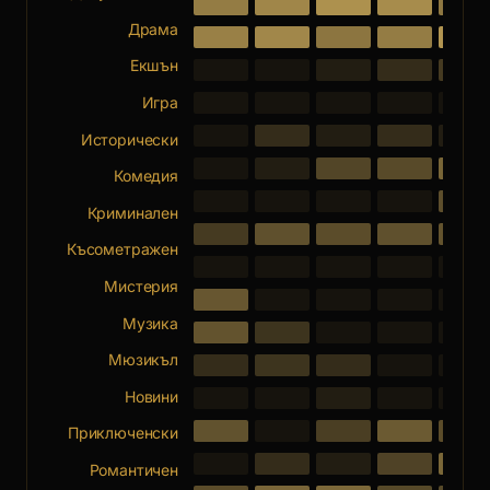
Драма
Екшън
Игра
Исторически
Комедия
Криминален
Късометражен
Мистерия
Музика
Мюзикъл
Новини
Приключенски
Романтичен