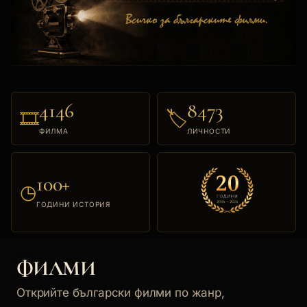
4146
8473
🎞
🏷
ФИЛМА
ЛИЧНОСТИ
100+
◷
ГОДИНИ ИСТОРИЯ
ФИЛМИ
Открийте български филми по жанр,