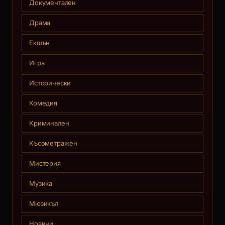
Документален
Драма
Екшън
Игра
Исторически
Комедия
Криминален
Късометражен
Мистерия
Музика
Мюзикъл
Новини