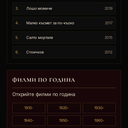
3.
Лошо момиче
2019
4.
Малко късмет за по-късно
2017
5.
Салто мортале
2015
6.
Стоичков
2012
ФИЛМИ ПО ГОДИНА
Открийте филми по година
1910-
1920-
1930-
1940-
1950-
1960-