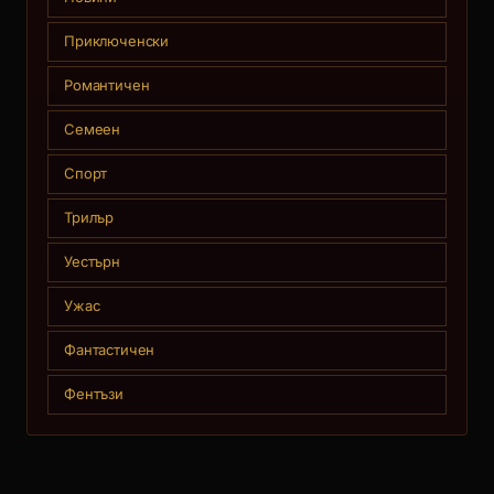
Приключенски
Романтичен
Семеен
Спорт
Трилър
Уестърн
Ужас
Фантастичен
Фентъзи