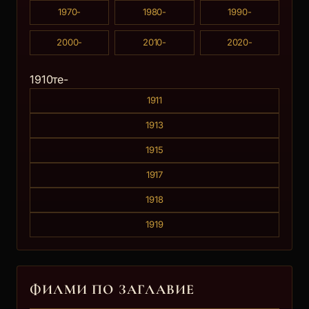
1970-
1980-
1990-
2000-
2010-
2020-
1910те-
1911
1913
1915
1917
1918
1919
ФИЛМИ ПО ЗАГЛАВИE