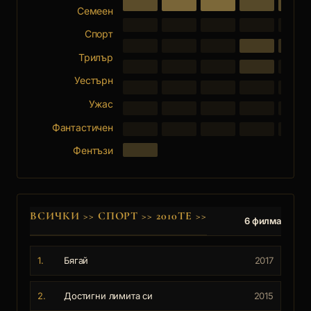
Семеен
Спорт
Трилър
Уестърн
Ужас
Фантастичен
Фентъзи
ВСИЧКИ
>>
СПОРТ
>>
2010ТЕ
>>
6 филма
1.
Бягай
2017
2.
Достигни лимита си
2015