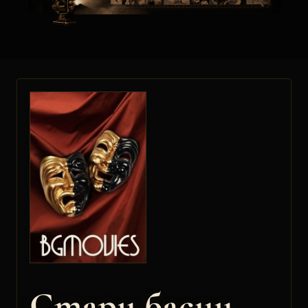
Стари басни