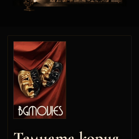
Темната кория