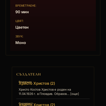
ВРЕМЕТРАЕНЕ:
90 мин
ЦВЯТ:
Цветен
ЗВУК:
Моно
СЪЗДАТЕЛИ
Режисьор
Христо Христов (2)
Христо Костов Христов е роден на
11.04.1926 г. в Пловдив. Образов... [още]
Сценарист
Христо Христов (2)