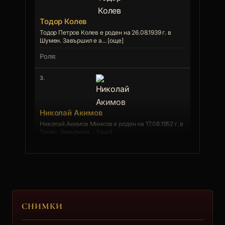
Тодор Колев
Тодор Петров Колев е роден на 26.08.1939 г. в
Шумен. Завършил е а... [още]
3.
Николай Акимов
Николай Акимов Минков е роден на 17.08.1952 г. в
Троян. Завършил ... [още]
4.
Васил Банов
СНИМКИ
Васил Банов Банов е роден на 20.07.1946 г. в
Карлово. Образование... [още]