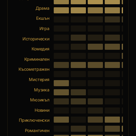
Драма
Екшън
Игра
Исторически
Комедия
Криминален
Късометражен
Мистерия
Музика
Мюзикъл
Новини
Приключенски
Романтичен