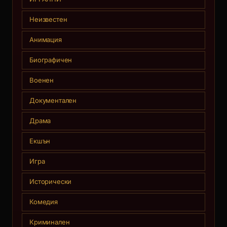
Неизвестен
Анимация
Биографичен
Военен
Документален
Драма
Екшън
Игра
Исторически
Комедия
Криминален