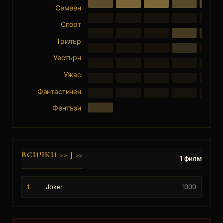
Семеен
Спорт
Трилър
Уестърн
Ужас
Фантастичен
Фентъзи
ВСИЧКИ
>>
J
>>
1 филм
1.
Joker
1000