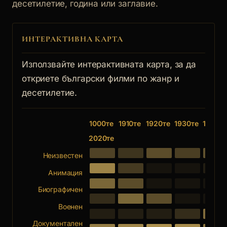
десетилетие, година или заглавие.
ИНТЕРАКТИВНА КАРТА
Използвайте интерактивната карта, за да
откриете български филми по жанр и
десетилетие.
1000те
1910те
1920те
1930те
1940те
2020те
Неизвестен
Анимация
Биографичен
Военен
Документален