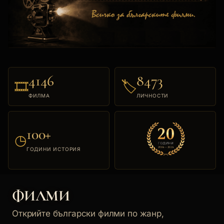
4146
8473
🎞
🏷
ФИЛМА
ЛИЧНОСТИ
100+
◷
ГОДИНИ ИСТОРИЯ
ФИЛМИ
Открийте български филми по жанр,