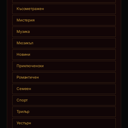
Късометражен
Мистерия
Музика
Мюзикъл
Новини
Приключенски
Романтичен
Семеен
Спорт
Трилър
Уестърн