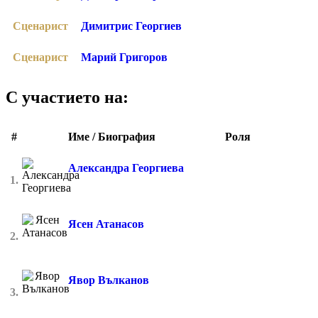
Сценарист
Димитрис Георгиев
Сценарист
Марий Григоров
С участието на:
#
Име / Биография
Роля
Александра Георгиева
1.
Ясен Атанасов
2.
Явор Вълканов
3.