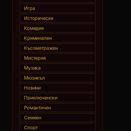
Игра
Исторически
Комедия
Криминален
Късометражен
Мистерия
Музика
Мюзикъл
Новини
Приключенски
Романтичен
Семеен
Спорт