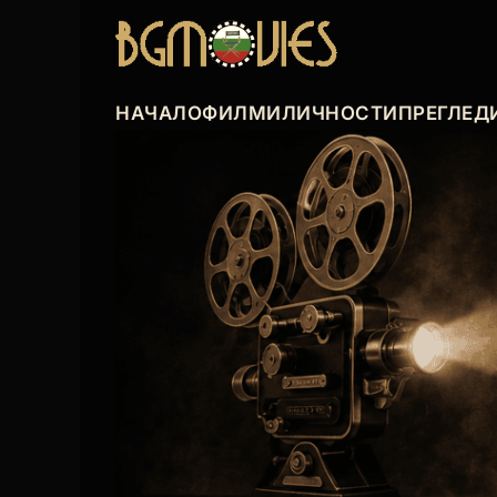
НАЧАЛО
ФИЛМИ
ЛИЧНОСТИ
ПРЕГЛЕД