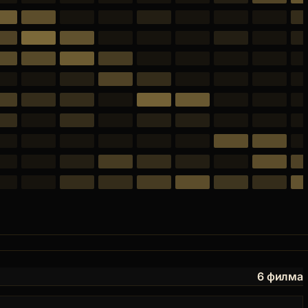
6 филма