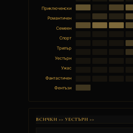
Приключенски
Романтичен
Семеен
Спорт
Трилър
Уестърн
Ужас
Фантастичен
Фентъзи
ВСИЧКИ
>>
УЕСТЪРН
>>