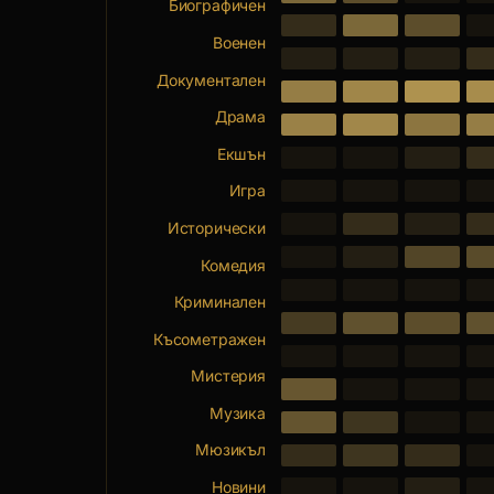
Биографичен
Военен
Документален
Драма
Екшън
Игра
Исторически
Комедия
Криминален
Късометражен
Мистерия
Музика
Мюзикъл
Новини