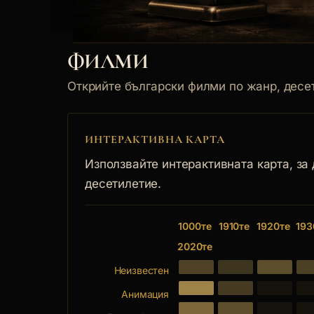
ФИЛМИ
Открийте български филми по жанр, десет
ИНТЕРАКТИВНА КАРТА
Използвайте интерактивната карта, за
десетилетие.
1000те
1910те
1920те
193
2020те
Неизвестен
Анимация