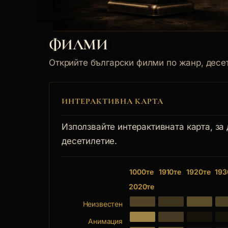
ФИЛМИ
Открийте български филми по жанр, десет
ИНТЕРАКТИВНА КАРТА
Използвайте интерактивната карта, за
десетилетие.
1000те
1910те
1920те
193
2020те
Неизвестен
Анимация