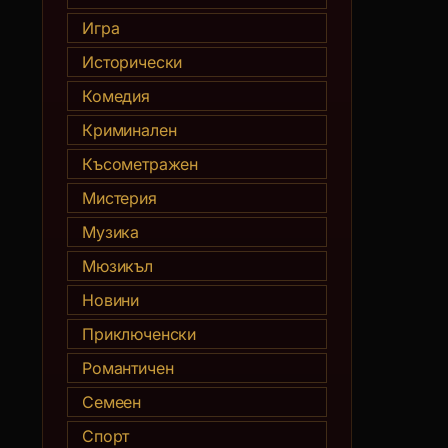
Игра
Исторически
Комедия
Криминален
Късометражен
Мистерия
Музика
Мюзикъл
Новини
Приключенски
Романтичен
Семеен
Спорт