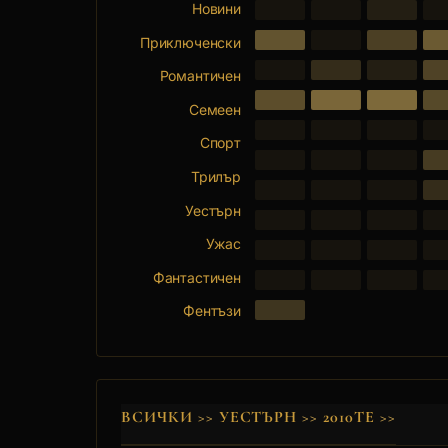
Новини
Приключенски
Романтичен
Семеен
Спорт
Трилър
Уестърн
Ужас
Фантастичен
Фентъзи
ВСИЧКИ
>>
УЕСТЪРН
>>
2010ТЕ
>>