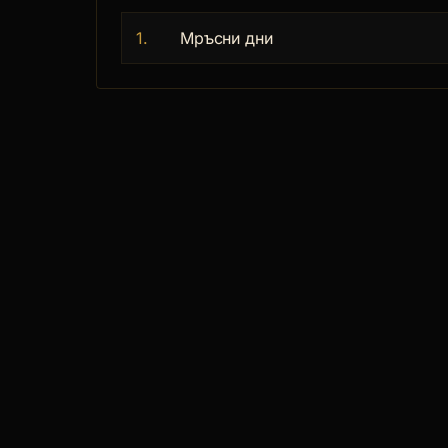
1.
Мръсни дни