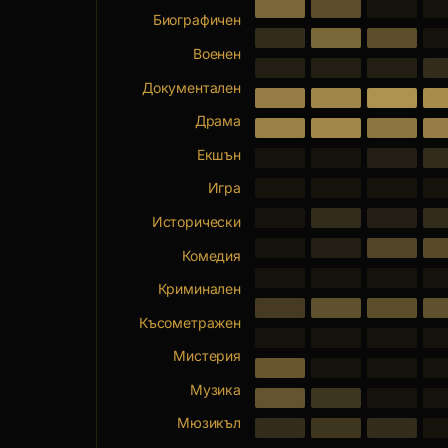
Биографичен
Военен
Документален
Драма
Екшън
Игра
Исторически
Комедия
Криминален
Късометражен
Мистерия
Музика
Мюзикъл