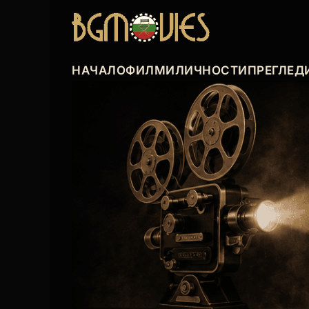
НАЧАЛО
ФИЛМИ
ЛИЧНОСТИ
ПРЕГЛЕД