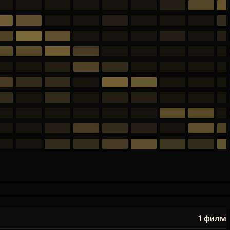
1 филм