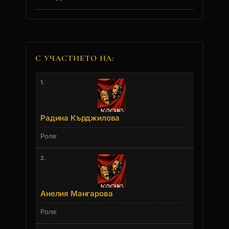
С УЧАСТИЕТО НА:
1.
Радина Кърджилова
2.
Анелия Мангарова