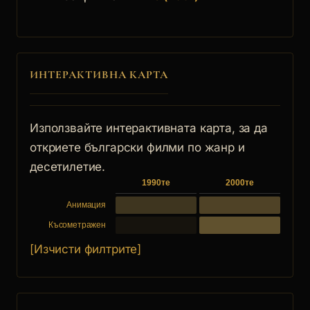
ИНТЕРАКТИВНА КАРТА
Използвайте интерактивната карта, за да
откриете български филми по жанр и
десетилетие.
1990те
2000те
Анимация
Късометражен
[Изчисти филтрите]