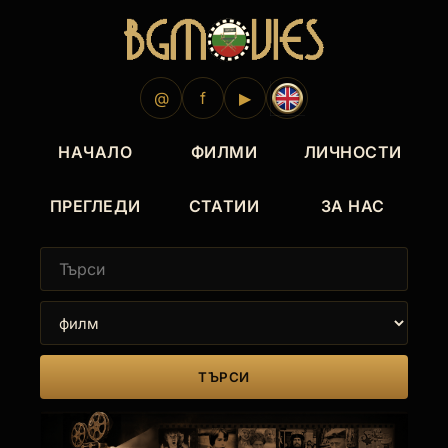
2005
2001
1999
2005
2001
@
f
▶
НАЧАЛО
ФИЛМИ
ЛИЧНОСТИ
ПРЕГЛЕДИ
СТАТИИ
ЗА НАС
ТЪРСИ