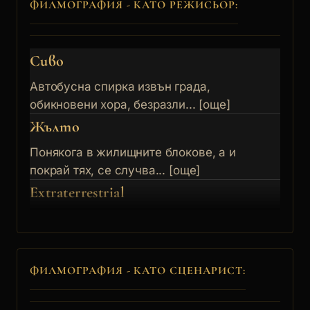
ФИЛМОГРАФИЯ - КАТО РЕЖИСЬОР:
Сиво
Автобусна спирка извън града,
обикновени хора, безразли... [още]
Жълто
Понякога в жилищните блокове, а и
покрай тях, се случва... [още]
Extraterrestrial
ФИЛМОГРАФИЯ - КАТО СЦЕНАРИСТ: