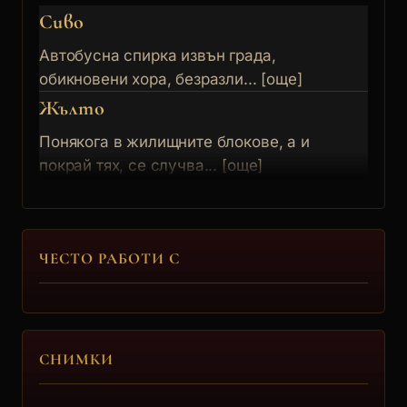
Сиво
Автобусна спирка извън града,
обикновени хора, безразли... [още]
Жълто
Понякога в жилищните блокове, а и
покрай тях, се случва... [още]
ЧЕСТО РАБОТИ С
СНИМКИ